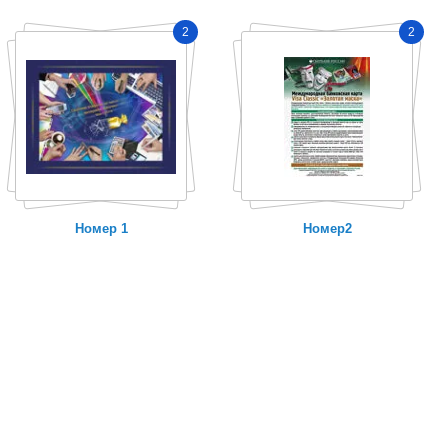
2
2
Номер 1
Номер2