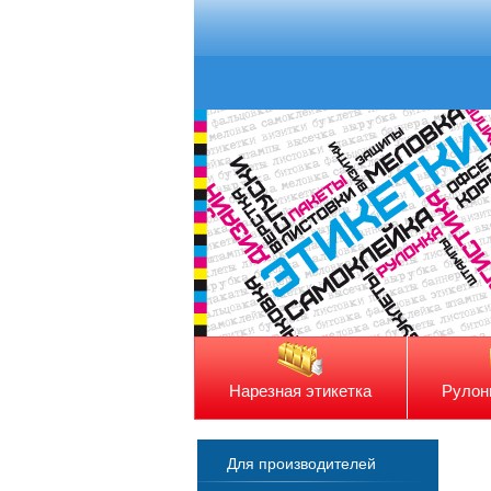
Нарезная этикетка
Рулон
Для производителей