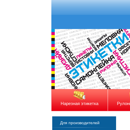
Нарезная этикетка
Рулон
Для производителей