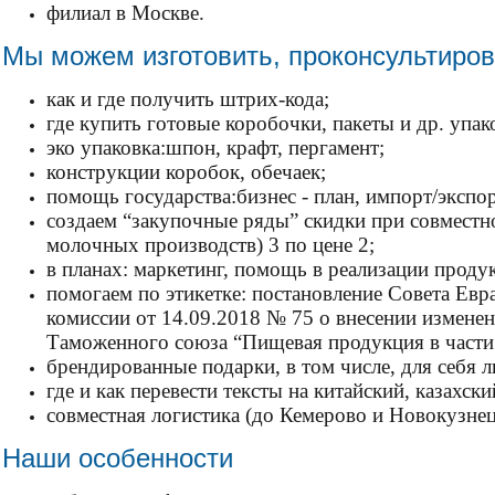
филиал в Москве.
Мы можем изготовить, проконсультиро
как и где получить штрих-кода;
где купить готовые коробочки, пакеты и др. упак
эко упаковка:шпон, крафт, пергамент;
конструкции коробок, обечаек;
помощь государства:бизнес - план, импорт/экспор
создаем “закупочные ряды” скидки при совместн
молочных производств) 3 по цене 2;
в планах: маркетинг, помощь в реализации проду
помогаем по этикетке: постановление Совета Евр
комиссии от 14.09.2018 № 75 о внесении изменен
Таможенного союза “Пищевая продукция в части
брендированные подарки, в том числе, для себя
где и как перевести тексты на китайский, казахски
совместная логистика (до Кемерово и Новокузнец
Наши особенности