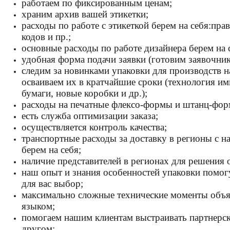
работаем по фиксированным ценам;
храним архив вашей этикетки;
расходы по работе с этикеткой берем на себя:пра
кодов и пр.;
основные расходы по работе дизайнера берем на 
удобная форма подачи заявки (готовим заявочник
следим за новинками упаковки для производств н
осваиваем их в кратчайшие сроки (технология и
бумаги, новые коробки и др.);
расходы на печатные флексо-формы и штанц-форм
есть служба оптимизации заказа;
осуществляется контроль качества;
транспортные расходы за доставку в регионы с 
берем на себя;
наличие представителей в регионах для решения
наш опыт и знания особенностей упаковки помог
для вас выбор;
максимально сложные технические моменты объ
языком;
помогаем нашим клиентам выстраивать партнерск
другом;