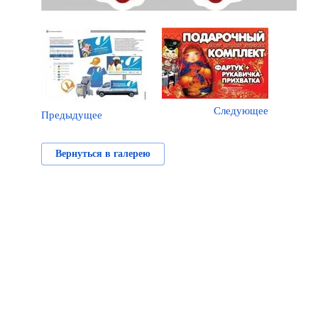
Следующее
Предыдущее
Вернуться в галерею