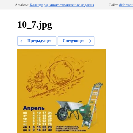
Альбом:
Календари, многостраничные издания
Сайт:
diformat
10_7.jpg
Предыдущее
Следующее